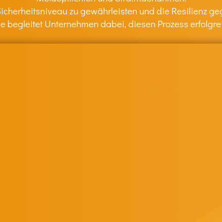
 Sicherheitsniveau zu gewährleisten und die Resilienz g
 begleitet Unternehmen dabei, diesen Prozess erfolgrei