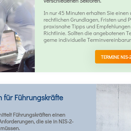
verschiedenen Sektoren.
In nur 45 Minuten erhalten Sie eine
rechtlichen Grundlagen, Fristen und P
praxisnahe Tipps und Empfehlungen 
Richtlinie. Sollten die angebotenen T
gerne individuelle Terminvereinbaru
TERMINE NIS-
n für Führungskräfte
ittelt Führungskräften einen
nforderungen, die sie in NIS-2-
n müssen.