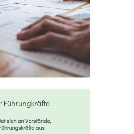
r Führungkräfte
tet sich an Vorstände,
Führungskräfte aus