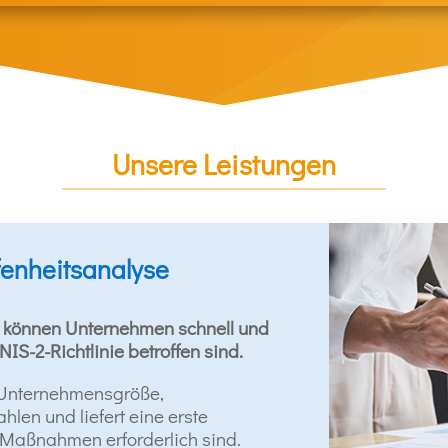
Unsere Leistungen
fenheitsanalyse
e können Unternehmen schnell und
 NIS-2-Richtlinie betroffen sind.
 Unternehmensgröße,
len und liefert eine erste
 Maßnahmen erforderlich sind.