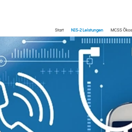
Start
NIS-2 Leistungen
MCSS Ökos