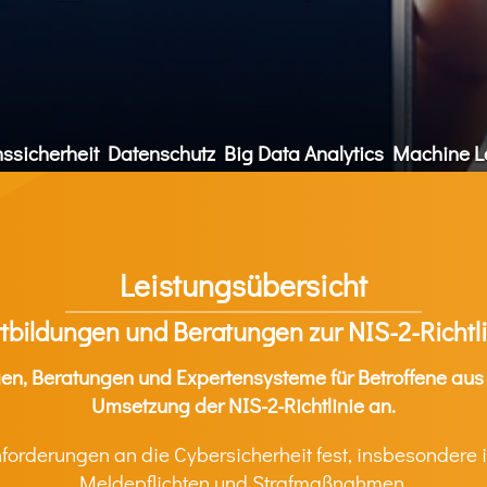
nssicherheit
Datenschutz
Big Data Analytics
Machine L
Leistungsübersicht
tbildungen und Beratungen zur NIS-2-Richtl
en, Beratungen und Expertensysteme für Betroffene aus 
Umsetzung der NIS-2-Richtlinie an.
 Anforderungen an die Cybersicherheit fest, insbesonder
Meldepflichten und Strafmaßnahmen.