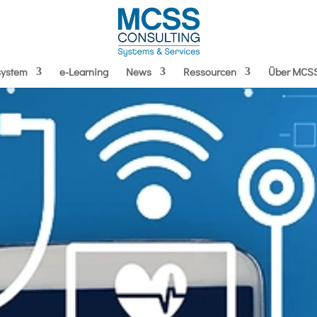
ystem
e-Learning
News
Ressourcen
Über MCS