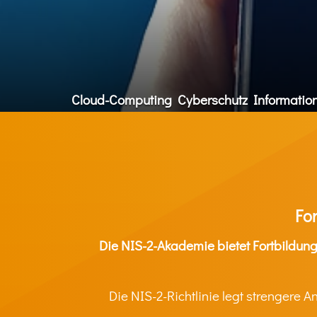
Cloud-Computing
Cyberschutz
Informatio
For
Die NIS-2-Akademie bietet Fortbildung
Die NIS-2-Richtlinie legt strengere