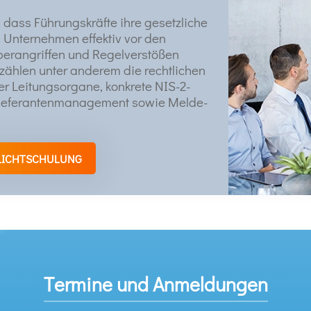
r, dass Führungskräfte ihre gesetzliche
 Unternehmen effektiv vor den
erangriffen und Regelverstößen
 zählen unter anderem die rechtlichen
r Leitungsorgane, konkrete NIS-2-
 Lieferantenmanagement sowie Melde-
FLICHTSCHULUNG
Termine und Anmeldungen