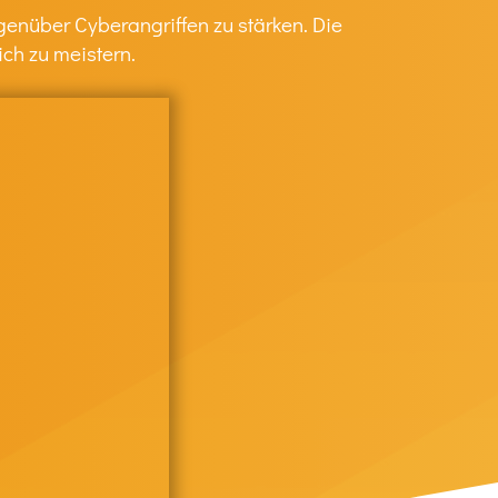
egenüber Cyberangriffen zu stärken. Die
ch zu meistern.