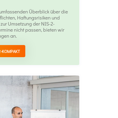
n umfassenden Überblick über die
flichten, Haftungsrisiken und
zur Umsetzung der NIS-2-
ermine nicht passen, bieten wir
ngen an.
2-KOMPAKT